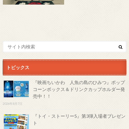
トピックス
『映画ちいかわ 人魚の島のひみつ』ポップ
コーンボックス＆ドリンクカップホルダー発
売中！！
2026年8月7日
『トイ・ストーリー5』第3弾入場者プレゼン
ト