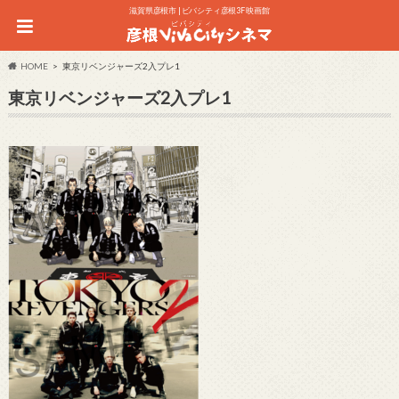
滋賀県彦根市 | ビバシティ彦根3F 映画館
HOME
東京リベンジャーズ2入プレ1
東京リベンジャーズ2入プレ1