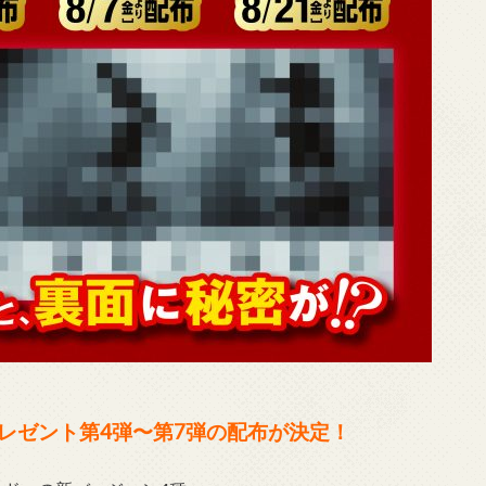
レゼント第4弾〜第7弾の配布が決定！