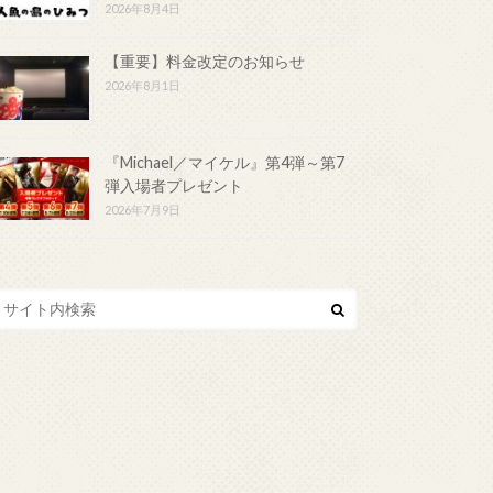
2026年8月4日
【重要】料金改定のお知らせ
2026年8月1日
『Michael／マイケル』第4弾～第7
弾入場者プレゼント
2026年7月9日