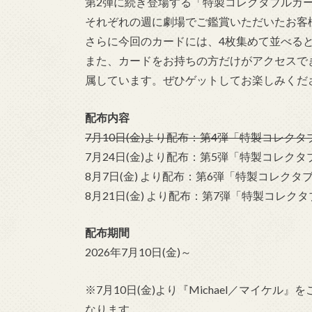
第2弾に続き登場する「特製コレクタブルカ
それぞれの週に劇場でご鑑賞いただいたお客
さらに今回のカードには、4枚集めて並べる
また、カードをお持ちの方だけがアクセスで
属しています。ぜひゲットしてお楽しみくだ
配布内容
7月10日(金)より配布：第4弾「特製コレクタブルカ
7月24日(金)より配布：第5弾「特製コレクタブルカード 
8月7日(金) より配布：第6弾「特製コレクタブルカード
8月21日(金) より配布：第7弾「特製コレクタブル
配布期間
2026年7月10日(金)～
※7月10日(金)より『Michael／マイケ
なります。