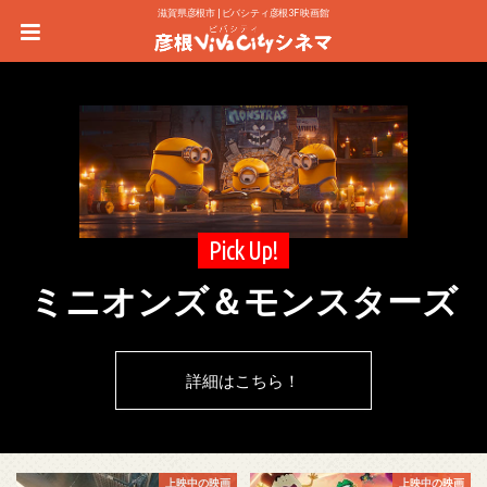
滋賀県彦根市 | ビバシティ彦根3F 映画館
Pick Up!
ミニオンズ＆モンスターズ
詳細はこちら！
上映中の映画
上映中の映画