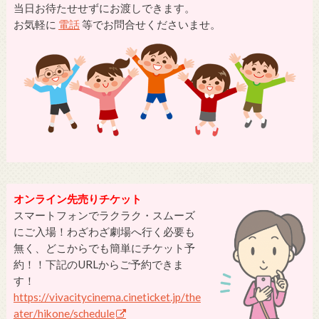
当日お待たせせずにお渡しできます。
お気軽に
電話
等でお問合せくださいませ。
オンライン先売りチケット
スマートフォンでラクラク・スムーズ
にご入場！わざわざ劇場へ行く必要も
無く、どこからでも簡単にチケット予
約！！下記のURLからご予約できま
す！
https://vivacitycinema.cineticket.jp/the
ater/hikone/schedule