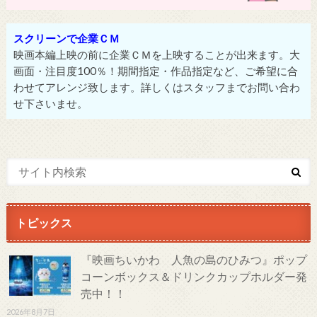
スクリーンで企業ＣＭ
映画本編上映の前に企業ＣＭを上映することが出来ます。大
画面・注目度100％！期間指定・作品指定など、ご希望に合
わせてアレンジ致します。詳しくはスタッフまでお問い合わ
せ下さいませ。
トピックス
『映画ちいかわ 人魚の島のひみつ』ポップ
コーンボックス＆ドリンクカップホルダー発
売中！！
2026年8月7日