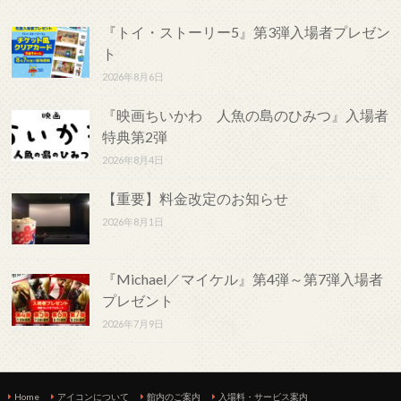
『トイ・ストーリー5』第3弾入場者プレゼン
ト
2026年8月6日
『映画ちいかわ 人魚の島のひみつ』入場者
特典第2弾
2026年8月4日
【重要】料金改定のお知らせ
2026年8月1日
『Michael／マイケル』第4弾～第7弾入場者
プレゼント
2026年7月9日
Home
アイコンについて
館内のご案内
入場料・サービス案内