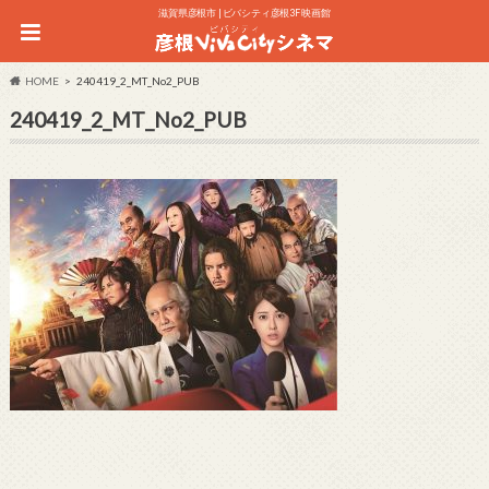
滋賀県彦根市 | ビバシティ彦根3F 映画館
HOME
240419_2_MT_No2_PUB
240419_2_MT_No2_PUB