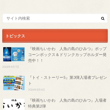
トピックス
『映画ちいかわ 人魚の島のひみつ』ポップ
コーンボックス＆ドリンクカップホルダー発
売中！！
2026年8月7日
『トイ・ストーリー5』第3弾入場者プレゼン
ト
2026年8月6日
『映画ちいかわ 人魚の島のひみつ』入場者
特典第2弾