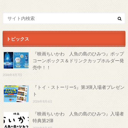
トピックス
『映画ちいかわ 人魚の島のひみつ』ポップ
コーンボックス＆ドリンクカップホルダー発
売中！！
2026年8月7日
『トイ・ストーリー5』第3弾入場者プレゼン
ト
2026年8月6日
『映画ちいかわ 人魚の島のひみつ』入場者
特典第2弾
2026年8月4日