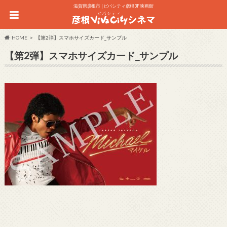
滋賀県彦根市 | ビバシティ彦根3F 映画館
HOME
【第2弾】スマホサイズカード_サンプル
【第2弾】スマホサイズカード_サンプル