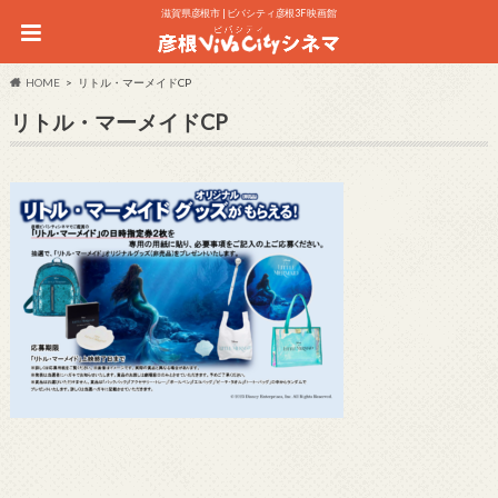
滋賀県彦根市 | ビバシティ彦根3F 映画館
HOME
リトル・マーメイドCP
リトル・マーメイドCP