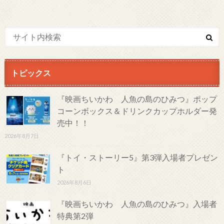
トピックス
『映画ちいかわ 人魚の島のひみつ』ポップ
コーンボックス＆ドリンクカップホルダー発
売中！！
2026年8月7日
『トイ・ストーリー5』第3弾入場者プレゼン
ト
2026年8月6日
『映画ちいかわ 人魚の島のひみつ』入場者
特典第2弾