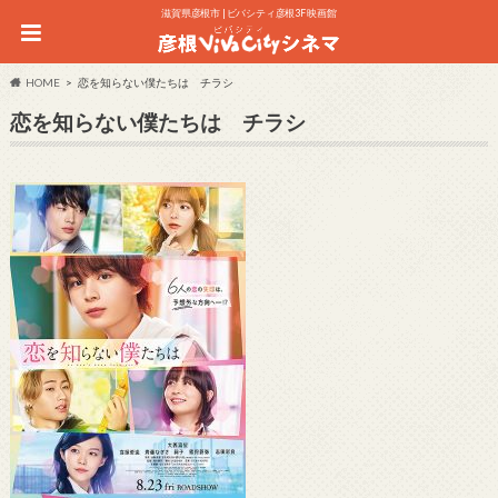
滋賀県彦根市 | ビバシティ彦根3F 映画館
HOME
恋を知らない僕たちは チラシ
恋を知らない僕たちは チラシ