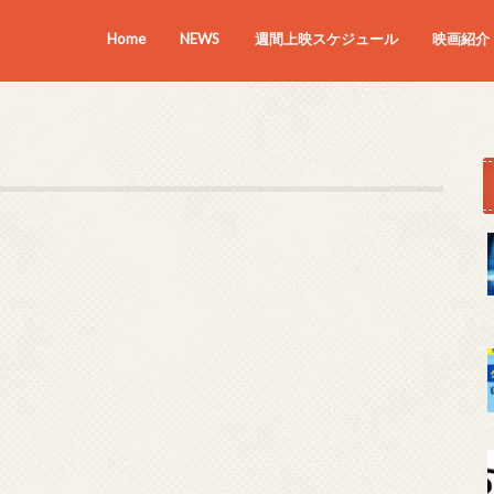
Home
NEWS
週間上映スケジュール
映画紹介
上映中の
近日上映