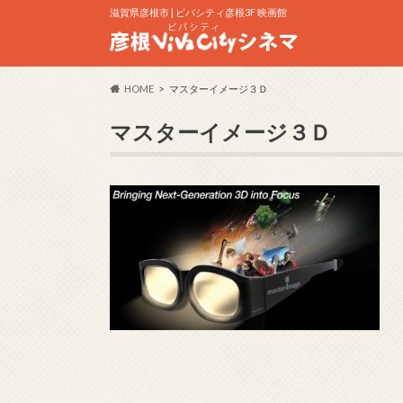
滋賀県彦根市 | ビバシティ彦根3F 映画館
HOME
マスターイメージ３Ｄ
マスターイメージ３Ｄ