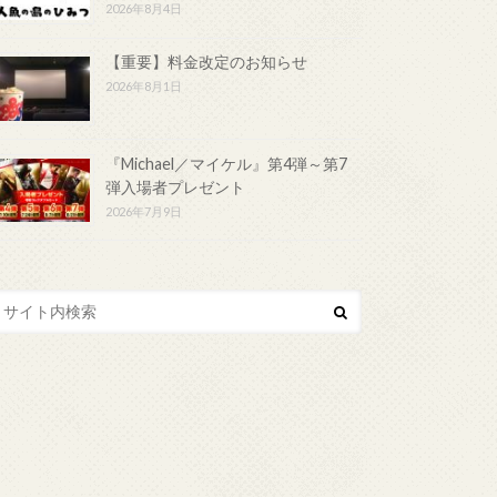
2026年8月4日
【重要】料金改定のお知らせ
2026年8月1日
『Michael／マイケル』第4弾～第7
弾入場者プレゼント
2026年7月9日