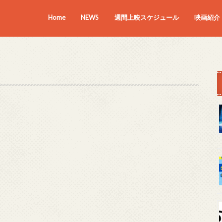
Home
NEWS
週間上映スケジュール
映画紹介
上映中の
近日上映