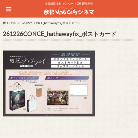
滋賀県彦根市 | ビバシティ彦根3F 映画館
HOME
261226CONCE_hathawayfix_ポストカード
261226CONCE_hathawayfix_ポストカード