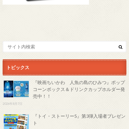
トピックス
『映画ちいかわ 人魚の島のひみつ』ポップ
コーンボックス＆ドリンクカップホルダー発
売中！！
2026年8月7日
『トイ・ストーリー5』第3弾入場者プレゼン
ト