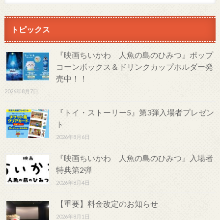
トピックス
『映画ちいかわ 人魚の島のひみつ』ポップ
コーンボックス＆ドリンクカップホルダー発
売中！！
2026年8月7日
『トイ・ストーリー5』第3弾入場者プレゼン
ト
2026年8月6日
『映画ちいかわ 人魚の島のひみつ』入場者
特典第2弾
2026年8月4日
【重要】料金改定のお知らせ
2026年8月1日