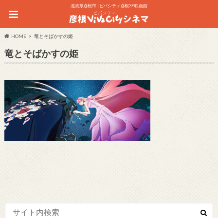
滋賀県彦根市 | ビバシティ彦根3F 映画館
HOME
竜とそばかすの姫
竜とそばかすの姫