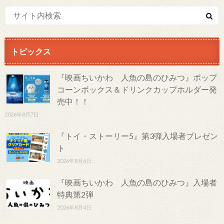
トピックス
『映画ちいかわ 人魚の島のひみつ』ポップ
コーンボックス＆ドリンクカップホルダー発
売中！！
2026年8月7日
『トイ・ストーリー5』第3弾入場者プレゼン
ト
2026年8月6日
『映画ちいかわ 人魚の島のひみつ』入場者
特典第2弾
2026年8月4日