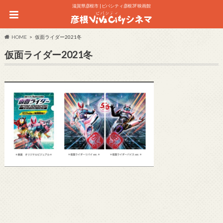
滋賀県彦根市 | ビバシティ彦根3F 映画館
HOME
仮面ライダー2021冬
仮面ライダー2021冬