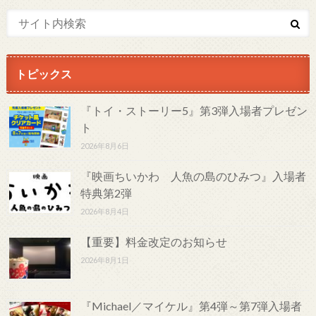
トピックス
『トイ・ストーリー5』第3弾入場者プレゼン
ト
2026年8月6日
『映画ちいかわ 人魚の島のひみつ』入場者
特典第2弾
2026年8月4日
【重要】料金改定のお知らせ
2026年8月1日
『Michael／マイケル』第4弾～第7弾入場者