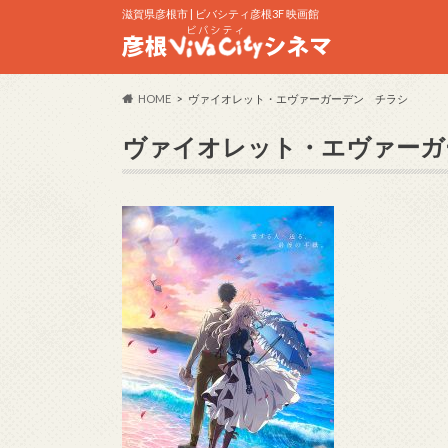
滋賀県彦根市 | ビバシティ彦根3F 映画館
HOME
ヴァイオレット・エヴァーガーデン チラシ
ヴァイオレット・エヴァーガ