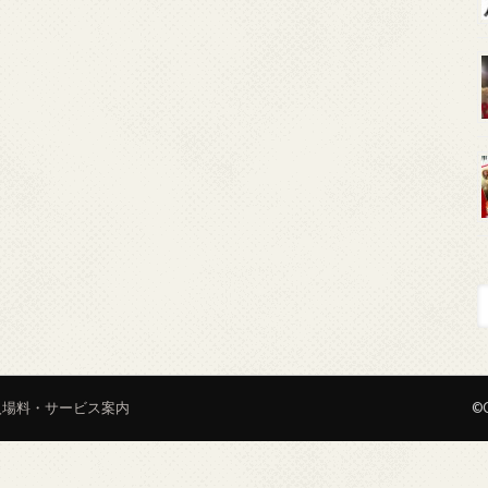
入場料・サービス案内
©C