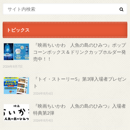
トピックス
『映画ちいかわ 人魚の島のひみつ』ポップ
コーンボックス＆ドリンクカップホルダー発
売中！！
2026年8月7日
『トイ・ストーリー5』第3弾入場者プレゼン
ト
2026年8月6日
『映画ちいかわ 人魚の島のひみつ』入場者
特典第2弾
2026年8月4日