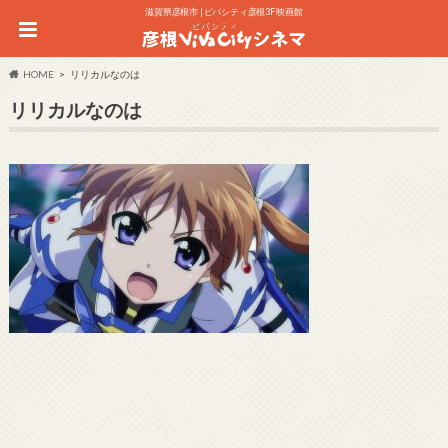
滋賀県彦根市 | ビバシティ彦根3F 映画館
HOME
リリカルなのは
リリカルなのは