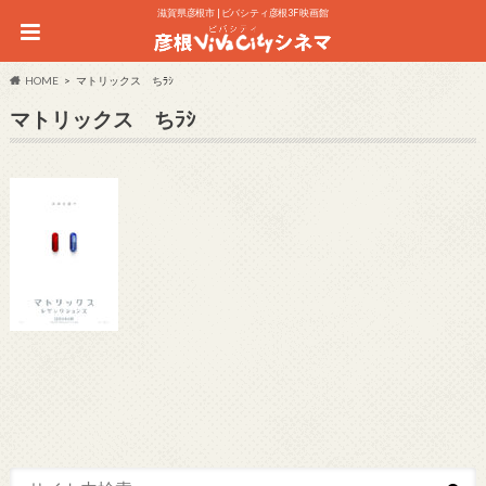
滋賀県彦根市 | ビバシティ彦根3F 映画館
HOME
マトリックス ちﾗｼ
マトリックス ちﾗｼ