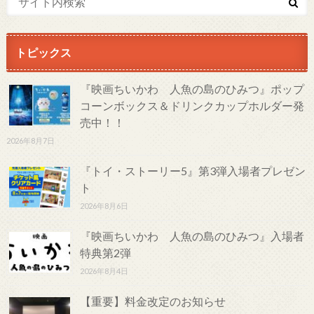
トピックス
『映画ちいかわ 人魚の島のひみつ』ポップ
コーンボックス＆ドリンクカップホルダー発
売中！！
2026年8月7日
『トイ・ストーリー5』第3弾入場者プレゼン
ト
2026年8月6日
『映画ちいかわ 人魚の島のひみつ』入場者
特典第2弾
2026年8月4日
【重要】料金改定のお知らせ