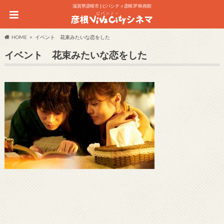
滋賀県彦根市 | ビバシティ彦根3F 映画館
HOME
イベント 花束みたいな恋をした
イベント 花束みたいな恋をした