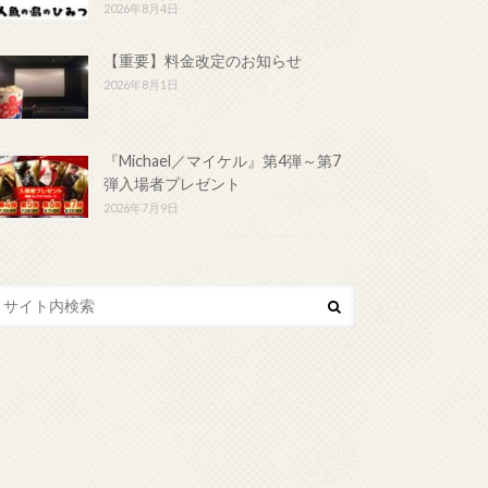
2026年8月4日
【重要】料金改定のお知らせ
2026年8月1日
『Michael／マイケル』第4弾～第7
弾入場者プレゼント
2026年7月9日