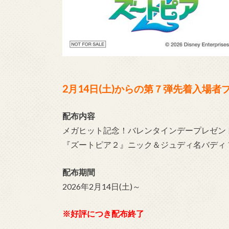
2月14日(土)からの第７弾先着入場者
配布内容
メガヒット記念！バレンタインデープレゼン
『ズートピア２』ニック＆ジュディ名バディ 
配布期間
2026年2月14日(土)～
※好評につき配布終了