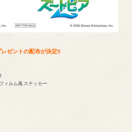
プレゼントの配布が決定‼
ト
フィルム風 ステッカー