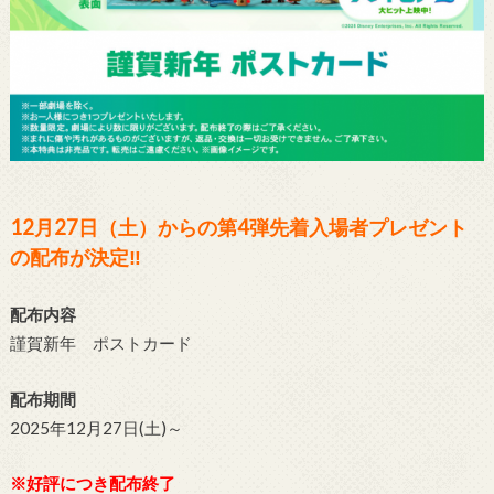
12月27
日（土）からの第4弾先着入場者プレゼント
の配布が決定‼
配布内容
謹賀新年 ポストカード
配布期間
2025年12月27日(土)～
※好評につき配布終了