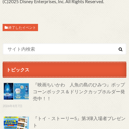
(C)2025 Disney Enterprises, Inc. All Rights Reserved.
終了したイベント
トピックス
『映画ちいかわ 人魚の島のひみつ』ポップ
コーンボックス＆ドリンクカップホルダー発
売中！！
2026年8月7日
『トイ・ストーリー5』第3弾入場者プレゼン
ト