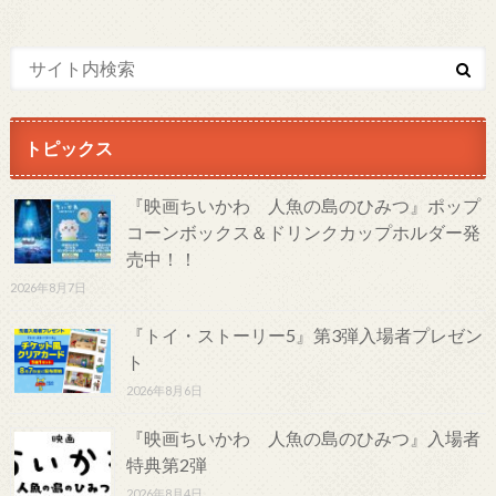
トピックス
『映画ちいかわ 人魚の島のひみつ』ポップ
コーンボックス＆ドリンクカップホルダー発
売中！！
2026年8月7日
『トイ・ストーリー5』第3弾入場者プレゼン
ト
2026年8月6日
『映画ちいかわ 人魚の島のひみつ』入場者
特典第2弾
2026年8月4日