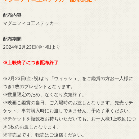
配布内容
マグニフィコ王ステッカー
配布期間
2024年2月23日(金･祝)より
※上映終了につき配布終了
※2月23日(金･祝)より「ウィッシュ」をご鑑賞の方お一人様に
つき1枚のプレゼントとなります。
※数量限定のため、なくなり次第終了。
※映画ご鑑賞の当日、ご入場時のお渡しとなります。先売りチ
ケット、事前購入時にお渡しできません。予め了承ください。
※チケットを複数枚お持ちいただいても、お一人様1上映回につ
き1枚のお渡しとなります。
※非売品です。転売はご遠慮ください。