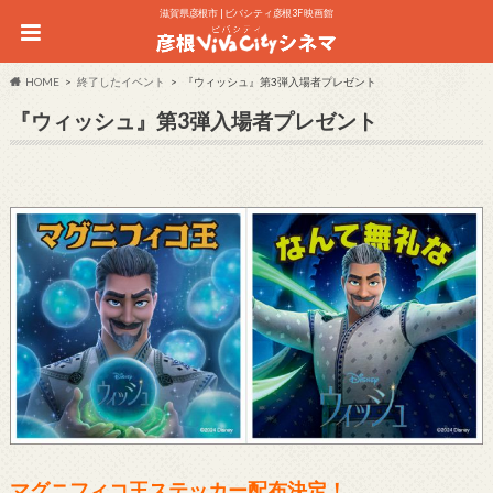
滋賀県彦根市 | ビバシティ彦根3F 映画館
HOME
終了したイベント
『ウィッシュ』第3弾入場者プレゼント
『ウィッシュ』第3弾入場者プレゼント
マグニフィコ王ステッカー配布決定！