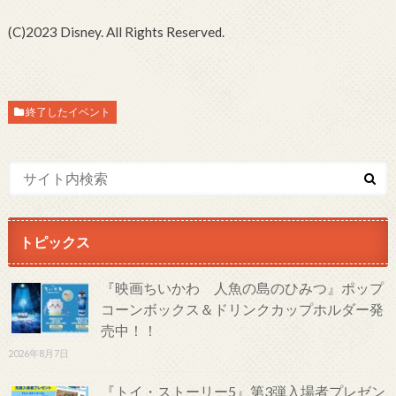
(C)2023 Disney. All Rights Reserved.
終了したイベント
トピックス
『映画ちいかわ 人魚の島のひみつ』ポップ
コーンボックス＆ドリンクカップホルダー発
売中！！
2026年8月7日
『トイ・ストーリー5』第3弾入場者プレゼン