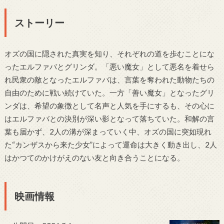
ストーリー
オズの国に隠された真実を知り、それぞれの道を歩むことにな
ったエルファバとグリンダ。「悪い魔女」として悪名を着せら
れ民衆の敵となったエルファバは、言葉を奪われた動物たちの
自由のために戦い続けていた。一方「善い魔女」となったグリ
ンダは、希望の象徴として名声と人気を手にするも、その心に
はエルファバとの決別が深い影となって落ちていた。和解の言
葉も届かず、2人の溝が深まっていく中、オズの国に突如現れ
た“カンザスから来た少女”によって運命は大きく動き出し、2人
はかつてのかけがえのない友と向き合うことになる。
映画情報