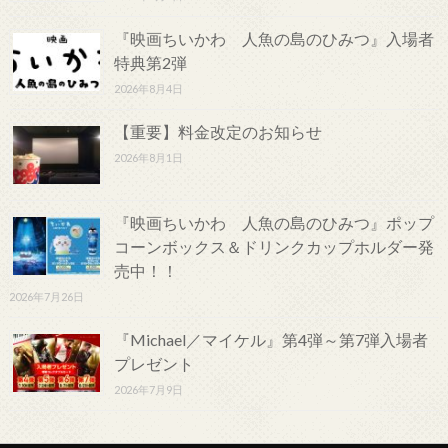
『映画ちいかわ 人魚の島のひみつ』入場者
特典第2弾
2026年8月4日
【重要】料金改定のお知らせ
2026年8月1日
『映画ちいかわ 人魚の島のひみつ』ポップ
コーンボックス＆ドリンクカップホルダー発
売中！！
2026年7月26日
『Michael／マイケル』第4弾～第7弾入場者
プレゼント
2026年7月9日