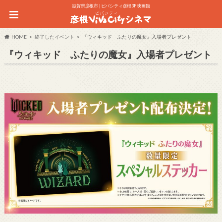
滋賀県彦根市 | ビバシティ彦根3F 映画館
HOME
終了したイベント
『ウィキッド ふたりの魔女』入場者プレゼント
『ウィキッド ふたりの魔女』入場者プレゼント