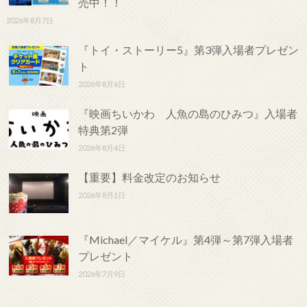
売中！！
2026年8月7日
『トイ・ストーリー5』第3弾入場者プレゼン
ト
2026年8月6日
『映画ちいかわ 人魚の島のひみつ』入場者
特典第2弾
2026年8月4日
【重要】料金改定のお知らせ
2026年8月1日
『Michael／マイケル』第4弾～第7弾入場者
プレゼント
2026年7月9日