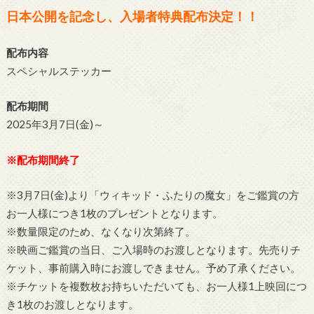
日本公開を記念し、入場者特典配布決定！！
配布内容
スペシャルステッカー
配布期間
2025年3月7日(金)～
※配布期間終了
※3月7日(金)より「ウィキッド・ふたりの魔女」をご鑑賞の方
お一人様につき1枚のプレゼントとなります。
※数量限定のため、なくなり次第終了。
※映画ご鑑賞の当日、ご入場時のお渡しとなります。先売りチ
ケット、事前購入時にお渡しできません。予め了承ください。
※チケットを複数枚お持ちいただいても、お一人様1上映回につ
き1枚のお渡しとなります。