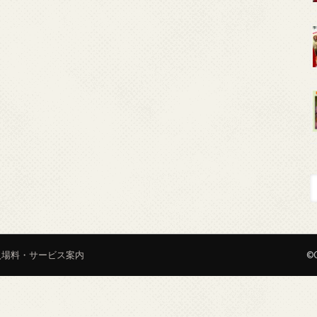
入場料・サービス案内
©C