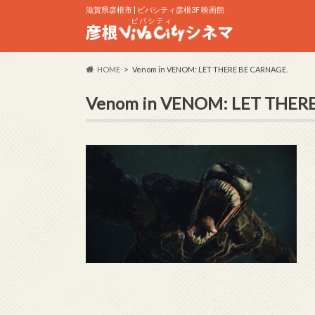
滋賀県彦根市 | ビバシティ彦根3F 映画館
HOME
Venom in VENOM: LET THERE BE CARNAGE.
Venom in VENOM: LET THER