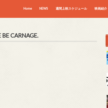
Home
NEWS
週間上映スケジュール
映画紹介
上映中の
近日上映
E BE CARNAGE.