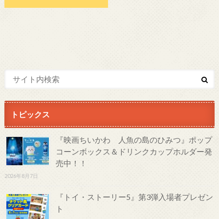
トピックス
『映画ちいかわ 人魚の島のひみつ』ポップ
コーンボックス＆ドリンクカップホルダー発
売中！！
2026年8月7日
『トイ・ストーリー5』第3弾入場者プレゼン
ト