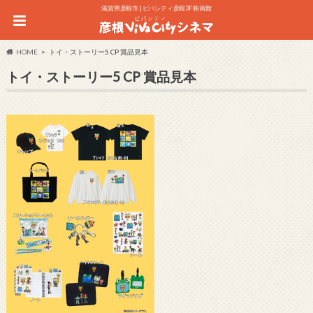
滋賀県彦根市 | ビバシティ彦根3F 映画館
HOME
トイ・ストーリー5 CP 賞品見本
トイ・ストーリー5 CP 賞品見本