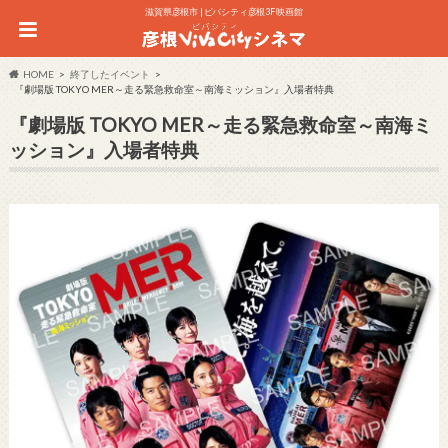
滋賀県彦根市 | ビバシティ彦根3F 映画館
HOME
終了したイベント
『劇場版 TOKYO MER～走る緊急救命室～南海ミッション』入場者特典
『劇場版 TOKYO MER～走る緊急救命室～南海ミ
ッション』入場者特典