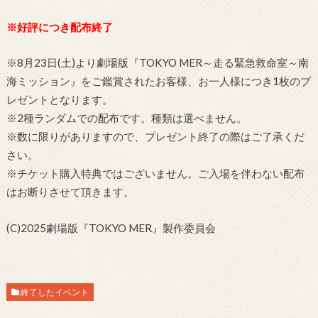
※好評につき配布終了
※8月23日(土)より劇場版『TOKYO MER～走る緊急救命室～南
海ミッション』をご鑑賞されたお客様、お一人様につき1枚のプ
レゼントとなります。
※2種ランダムでの配布です。種類は選べません。
※数に限りがありますので、プレゼント終了の際はご了承くだ
さい。
※チケット購入特典ではございません。ご入場を伴わない配布
はお断りさせて頂きます。
(C)2025劇場版『TOKYO MER』製作委員会
終了したイベント