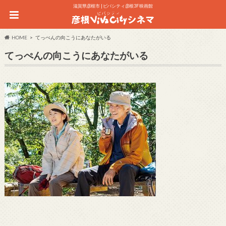
滋賀県彦根市 | ビバシティ彦根3F 映画館
HOME
てっぺんの向こうにあなたがいる
てっぺんの向こうにあなたがいる