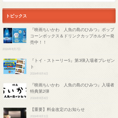
トピックス
『映画ちいかわ 人魚の島のひみつ』ポップ
コーンボックス＆ドリンクカップホルダー発
売中！！
2026年8月7日
『トイ・ストーリー5』第3弾入場者プレゼン
ト
2026年8月6日
『映画ちいかわ 人魚の島のひみつ』入場者
特典第2弾
2026年8月4日
【重要】料金改定のお知らせ
2026年8月1日