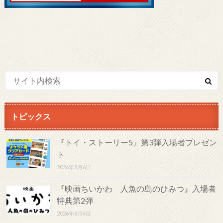
トピックス
『トイ・ストーリー5』第3弾入場者プレゼン
ト
2026年8月6日
『映画ちいかわ 人魚の島のひみつ』入場者
特典第2弾
2026年8月4日