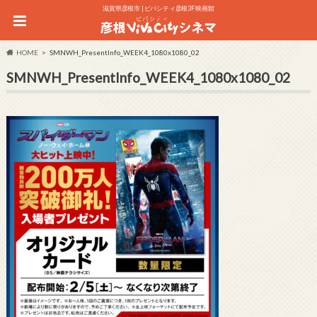
滋賀県彦根市 | ビバシティ彦根3F 映画館
HOME
SMNWH_PresentInfo_WEEK4_1080x1080_02
SMNWH_PresentInfo_WEEK4_1080x1080_02