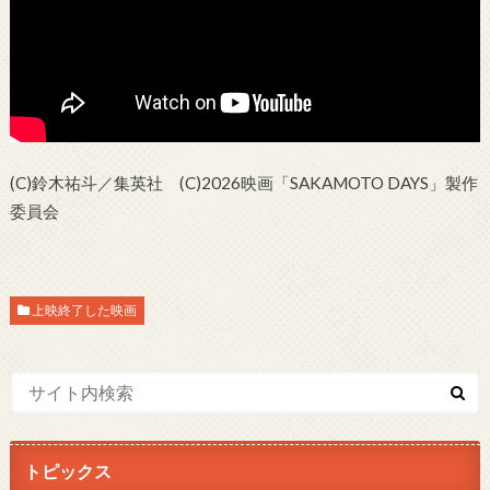
(C)鈴木祐斗／集英社 (C)2026映画「SAKAMOTO DAYS」製作
委員会
上映終了した映画
トピックス