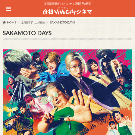
滋賀県彦根市 | ビバシティ彦根3F 映画館
HOME
上映終了した映画
SAKAMOTO DAYS
SAKAMOTO DAYS