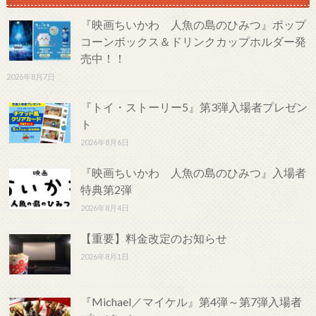
『映画ちいかわ 人魚の島のひみつ』ポップ
コーンボックス＆ドリンクカップホルダー発
売中！！
2026年8月7日
『トイ・ストーリー5』第3弾入場者プレゼン
ト
2026年8月6日
『映画ちいかわ 人魚の島のひみつ』入場者
特典第2弾
2026年8月4日
【重要】料金改定のお知らせ
2026年8月1日
『Michael／マイケル』第4弾～第7弾入場者