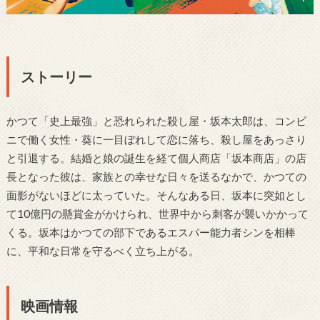
ストーリー
かつて「史上最強」と恐れられた殺し屋・坂本太郎は、コンビ
ニで働く女性・葵に一目ぼれして恋に落ち、殺し屋をあっさり
と引退する。結婚と娘の誕生を経て個人商店「坂本商店」の店
長となった彼は、家族との幸せな日々を送るなかで、かつての
面影がないほどに太っていた。そんなある日、坂本に突如とし
て10億円の懸賞金がかけられ、世界中から刺客が襲いかかって
くる。坂本はかつての部下であるエスパー能力者シンを相棒
に、平和な日常を守るべく立ち上がる。
映画情報