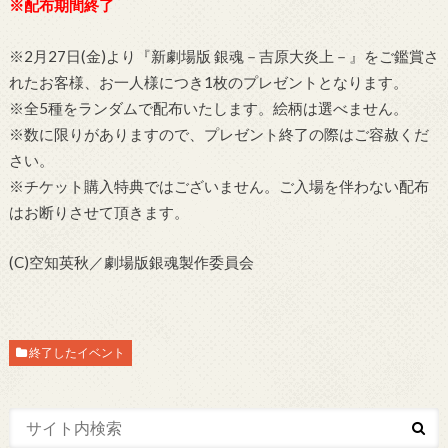
※配布期間終了
※2月27日(金)より『新劇場版 銀魂－吉原大炎上－』をご鑑賞さ
れたお客様、お一人様につき1枚のプレゼントとなります。
※全5種をランダムで配布いたします。絵柄は選べません。
※数に限りがありますので、プレゼント終了の際はご容赦くだ
さい。
※チケット購入特典ではございません。ご入場を伴わない配布
はお断りさせて頂きます。
(C)空知英秋／劇場版銀魂製作委員会
終了したイベント