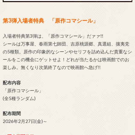
第3
弾入場者特典 「原作コマシール」
入場者特典第3弾は、「原作コマシール」だァァ!!
シールは万事屋、春雨第七師団、吉原桃源郷、真選組、攘夷党
の5種類。原作の印象的なシーンやセリフを詰め込んだ貴重なシ
ールをこの機会にゲットせよ！どれが当たるかは映画館でのお
楽しみ。無くなり次第終了なので映画館へ急げ!!
配布内容
「原作コマシール」
(全5種ランダム)
配布期間
2026年2月27日(金)～