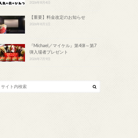
2026年8月4日
【重要】料金改定のお知らせ
2026年8月1日
『Michael／マイケル』第4弾～第7
弾入場者プレゼント
2026年7月9日