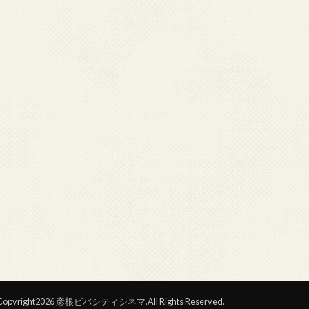
opyright2026
彦根ビバシティシネマ
.All Rights Reserved.