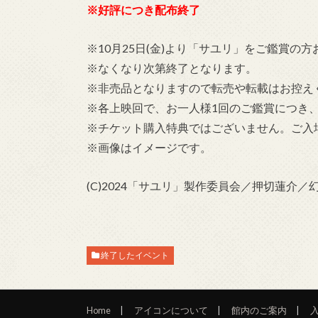
※好評につき配布終了
※10月25日(金)より「サユリ」をご鑑賞の
※なくなり次第終了となります。
※非売品となりますので転売や転載はお控え
※各上映回で、お一人様1回のご鑑賞につき
※チケット購入特典ではございません。ご入
※画像はイメージです。
(C)2024「サユリ」製作委員会／押切蓮介
終了したイベント
Home
アイコンについて
館内のご案内