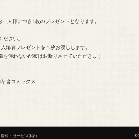
方お一人様につき1枚のプレゼントとなります。
ください。
、入場者プレゼントを１枚お渡しします。
場を伴わない配布はお断りさせていただきます。
／幻冬舎コミックス
入場料・サービス案内
©C