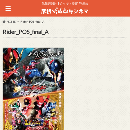
滋賀県彦根市 | ビバシティ彦根3F 映画館
HOME
Rider_POS_final_A
Rider_POS_final_A