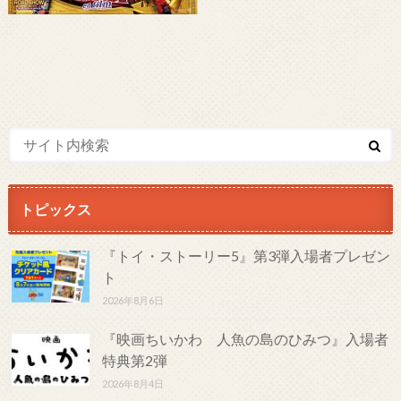
トピックス
『トイ・ストーリー5』第3弾入場者プレゼン
ト
2026年8月6日
『映画ちいかわ 人魚の島のひみつ』入場者
特典第2弾
2026年8月4日