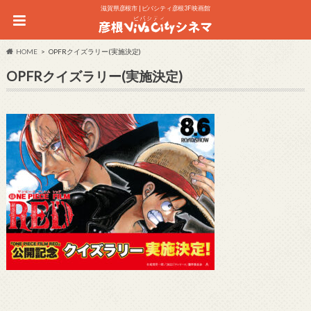
滋賀県彦根市 | ビバシティ彦根3F 映画館
HOME
OPFRクイズラリー(実施決定)
OPFRクイズラリー(実施決定)