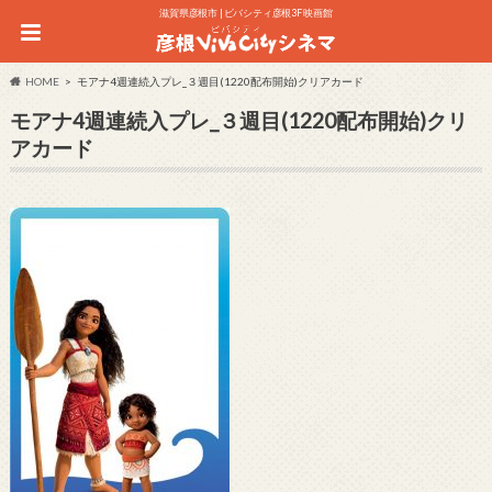
滋賀県彦根市 | ビバシティ彦根3F 映画館
HOME
モアナ4週連続入プレ_３週目(1220配布開始)クリアカード
モアナ4週連続入プレ_３週目(1220配布開始)クリ
アカード