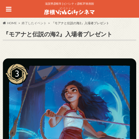
滋賀県彦根市 | ビバシティ彦根3F 映画館
HOME
終了したイベント
『モアナと伝説の海2』入場者プレゼント
『モアナと伝説の海2』入場者プレゼント