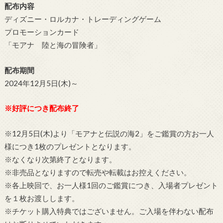
配布内容
ディズニー・ロルカナ・トレーディングゲーム
プロモーションカード
「モアナ 陸と海の冒険者」
配布期間
2024年12月5日(木)～
※好評につき配布終了
※12月5日(木)より「モアナと伝説の海2」をご鑑賞の方お一人
様につき1枚のプレゼントとなります。
※なくなり次第終了となります。
※非売品となりますので転売や転載はお控えください。
※各上映回で、お一人様1回のご鑑賞につき、入場者プレゼント
を１枚お渡しします。
※チケット購入特典ではございません。ご入場を伴わない配布