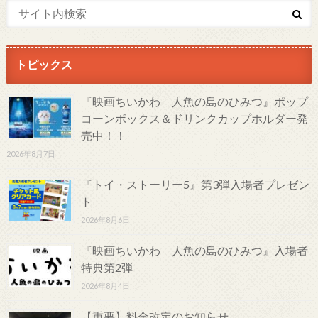
トピックス
『映画ちいかわ 人魚の島のひみつ』ポップ
コーンボックス＆ドリンクカップホルダー発
売中！！
2026年8月7日
『トイ・ストーリー5』第3弾入場者プレゼン
ト
2026年8月6日
『映画ちいかわ 人魚の島のひみつ』入場者
特典第2弾
2026年8月4日
【重要】料金改定のお知らせ