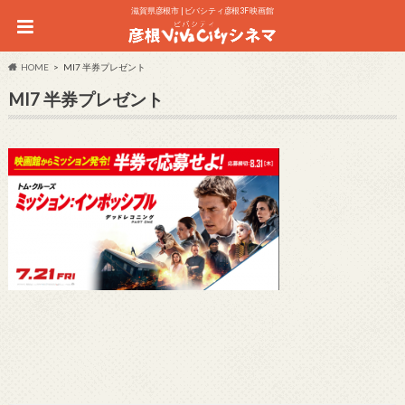
滋賀県彦根市 | ビバシティ彦根3F 映画館
HOME
MI7 半券プレゼント
MI7 半券プレゼント