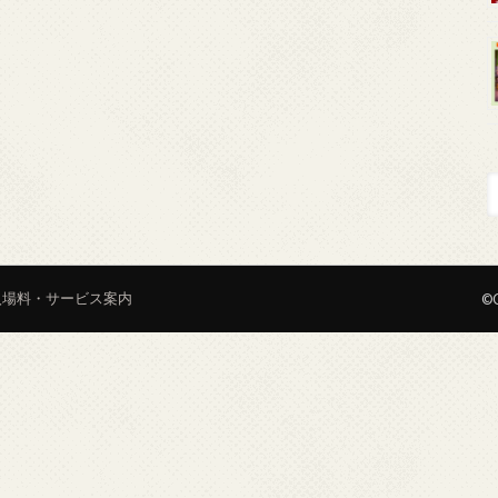
入場料・サービス案内
©C