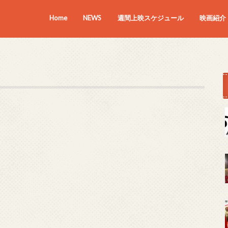
Home
NEWS
週間上映スケジュール
映画紹介
上映中の
近日上映