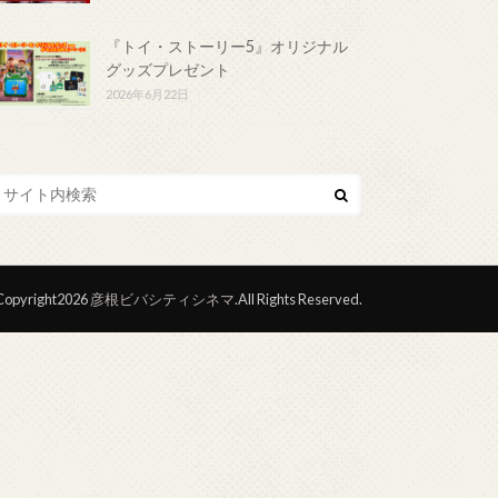
『トイ・ストーリー5』オリジナル
グッズプレゼント
2026年6月22日
opyright2026
彦根ビバシティシネマ
.All Rights Reserved.