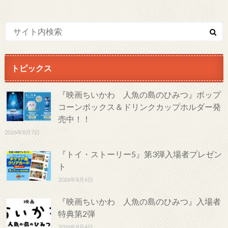
トピックス
『映画ちいかわ 人魚の島のひみつ』ポップ
コーンボックス＆ドリンクカップホルダー発
売中！！
2026年8月7日
『トイ・ストーリー5』第3弾入場者プレゼン
ト
2026年8月6日
『映画ちいかわ 人魚の島のひみつ』入場者
特典第2弾
2026年8月4日