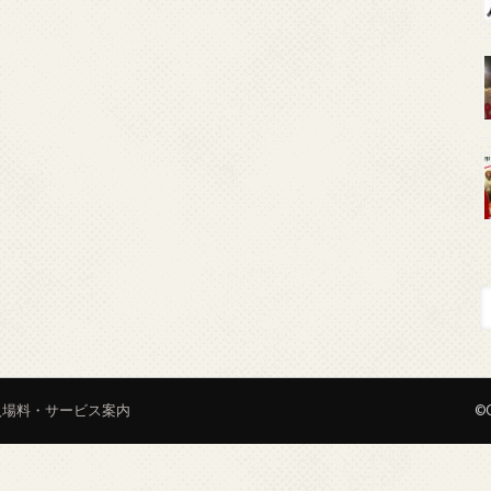
入場料・サービス案内
©C