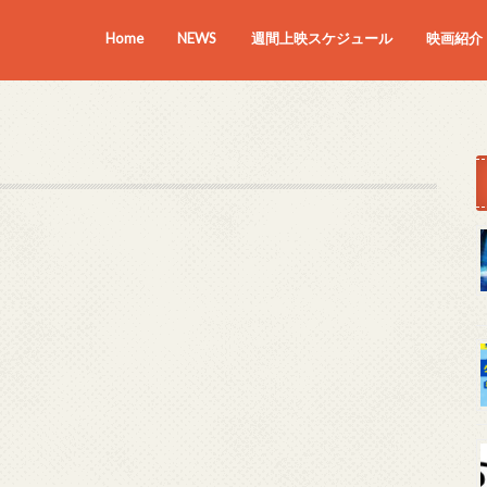
Home
NEWS
週間上映スケジュール
映画紹介
上映中の
近日上映