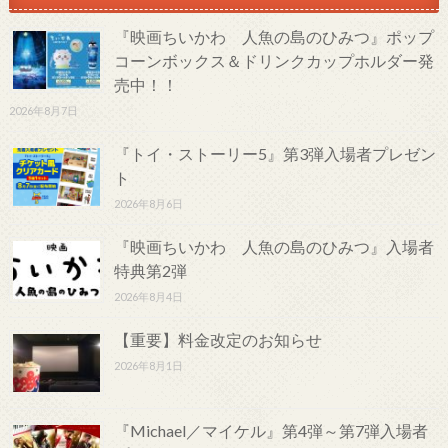
『映画ちいかわ 人魚の島のひみつ』ポップ
コーンボックス＆ドリンクカップホルダー発
売中！！
2026年8月7日
『トイ・ストーリー5』第3弾入場者プレゼン
ト
2026年8月6日
『映画ちいかわ 人魚の島のひみつ』入場者
特典第2弾
2026年8月4日
【重要】料金改定のお知らせ
2026年8月1日
『Michael／マイケル』第4弾～第7弾入場者