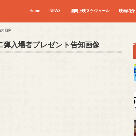
Home
NEWS
週間上映スケジュール
映画紹介
上映中の
近日上映
告知画像
二弾入場者プレゼント告知画像