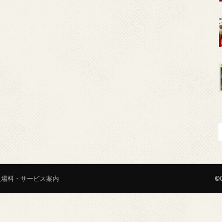
入場料・サービス案内
©C