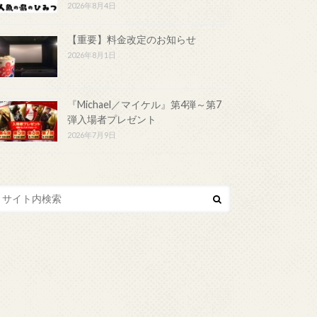
2026年8月4日
【重要】料金改定のお知らせ
2026年8月1日
『Michael／マイケル』第4弾～第7
弾入場者プレゼント
2026年7月9日