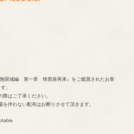
刃」無限城編 第一章 猗窩座再来』をご鑑賞されたお客
ます。
の際はご了承ください。
場を伴わない配布はお断りさせて頂きます。
able