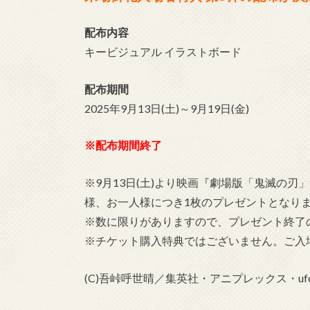
配布内容
キービジュアル イラストボード
配布期間
2025年9月13日(土)～9月19日(金)
※配布期間終了
※9月13日(土)より映画『劇場版「鬼滅の
様、お一人様につき1枚のプレゼントとなり
※数に限りがありますので、プレゼント終了
※チケット購入特典ではございません。ご入
(C)吾峠呼世晴／集英社・アニプレックス・ufot