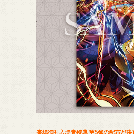
来場御礼入場者特典 第5弾の配布が