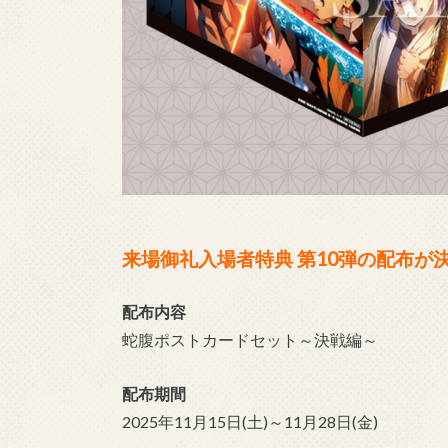
来場御礼入場者特典 第10弾の配布が
配布内容
蛇腹ポストカードセット～決戦編～
配布期間
2025年11月15日(土)～11月28日(金)