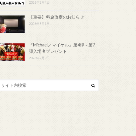
2026年8月4日
【重要】料金改定のお知らせ
2026年8月1日
『Michael／マイケル』第4弾～第7
弾入場者プレゼント
2026年7月9日