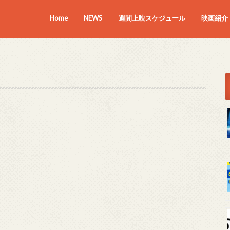
Home
NEWS
週間上映スケジュール
映画紹介
上映中の
近日上映