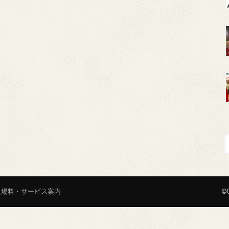
入場料・サービス案内
©C