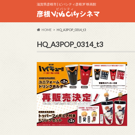
滋賀県彦根市 | ビバシティ彦根3F 映画館
HOME
HQ_A3POP_0314_t3
HQ_A3POP_0314_t3