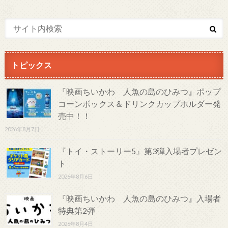
トピックス
『映画ちいかわ 人魚の島のひみつ』ポップ
コーンボックス＆ドリンクカップホルダー発
売中！！
2026年8月7日
『トイ・ストーリー5』第3弾入場者プレゼン
ト
2026年8月6日
『映画ちいかわ 人魚の島のひみつ』入場者
特典第2弾
2026年8月4日