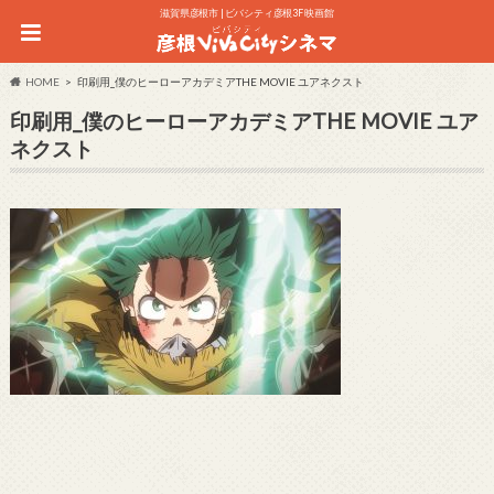
滋賀県彦根市 | ビバシティ彦根3F 映画館
HOME
印刷用_僕のヒーローアカデミアTHE MOVIE ユアネクスト
印刷用_僕のヒーローアカデミアTHE MOVIE ユア
ネクスト