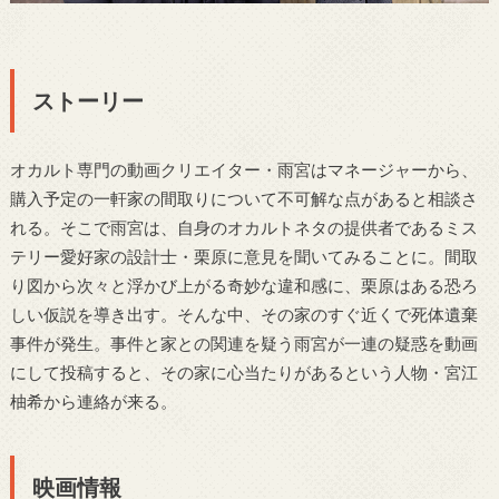
ストーリー
オカルト専門の動画クリエイター・雨宮はマネージャーから、
購入予定の一軒家の間取りについて不可解な点があると相談さ
れる。そこで雨宮は、自身のオカルトネタの提供者であるミス
テリー愛好家の設計士・栗原に意見を聞いてみることに。間取
り図から次々と浮かび上がる奇妙な違和感に、栗原はある恐ろ
しい仮説を導き出す。そんな中、その家のすぐ近くで死体遺棄
事件が発生。事件と家との関連を疑う雨宮が一連の疑惑を動画
にして投稿すると、その家に心当たりがあるという人物・宮江
柚希から連絡が来る。
映画情報