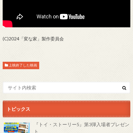
(C)2024「変な家」製作委員会
上映終了した映画
トピックス
『トイ・ストーリー5』第3弾入場者プレゼン
ト