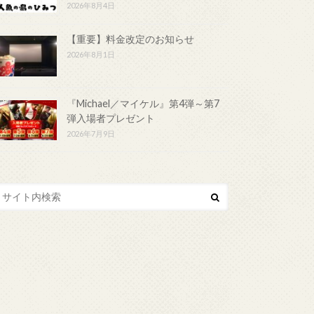
2026年8月4日
【重要】料金改定のお知らせ
2026年8月1日
『Michael／マイケル』第4弾～第7
弾入場者プレゼント
2026年7月9日