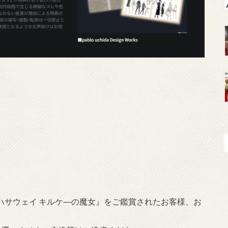
のハサウェイ キルケ―の魔女』をご鑑賞されたお客様、お